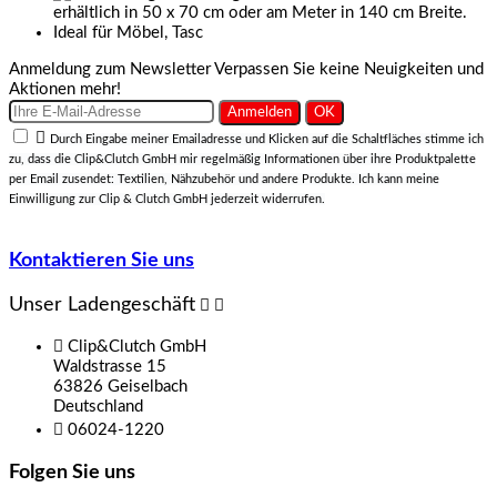
Anmeldung zum Newsletter
Verpassen Sie keine Neuigkeiten und
Aktionen mehr!

Durch Eingabe meiner Emailadresse und Klicken auf die Schaltfläches stimme ich
zu, dass die Clip&Clutch GmbH mir regelmäßig Informationen über ihre Produktpalette
per Email zusendet: Textilien, Nähzubehör und andere Produkte. Ich kann meine
Einwilligung zur Clip & Clutch GmbH jederzeit widerrufen.
Kontaktieren Sie uns
Unser Ladengeschäft



Clip&Clutch GmbH
Waldstrasse 15
63826 Geiselbach
Deutschland

06024-1220
Folgen Sie uns