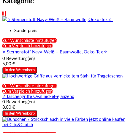
Kategorie:
Sonderpreis!
Zur Wunschliste hinzufügen
Zum Vergleich hinzufügen
⭐ Sternenstoff Navy-Weiß – Baumwolle, Oeko-Tex ⭐
0 Bewertung(en)
5,00 €
In den Warenkorb
Zur Wunschliste hinzufügen
Zum Vergleich hinzufügen
2 Taschengriffe Oval nickel-glänzend
0 Bewertung(en)
8,00 €
In den Warenkorb