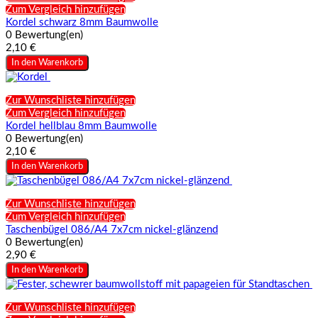
Zum Vergleich hinzufügen
Kordel schwarz 8mm Baumwolle
0 Bewertung(en)
2,10 €
In den Warenkorb
Zur Wunschliste hinzufügen
Zum Vergleich hinzufügen
Kordel hellblau 8mm Baumwolle
0 Bewertung(en)
2,10 €
In den Warenkorb
Zur Wunschliste hinzufügen
Zum Vergleich hinzufügen
Taschenbügel 086/A4 7x7cm nickel-glänzend
0 Bewertung(en)
2,90 €
In den Warenkorb
Zur Wunschliste hinzufügen