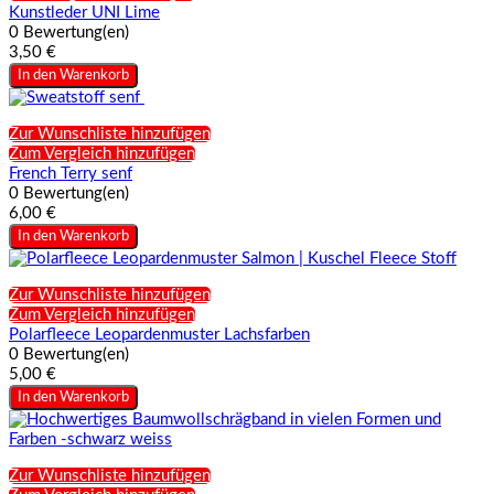
Kunstleder UNI Lime
0 Bewertung(en)
3,50 €
In den Warenkorb
Zur Wunschliste hinzufügen
Zum Vergleich hinzufügen
French Terry senf
0 Bewertung(en)
6,00 €
In den Warenkorb
Zur Wunschliste hinzufügen
Zum Vergleich hinzufügen
Polarfleece Leopardenmuster Lachsfarben
0 Bewertung(en)
5,00 €
In den Warenkorb
Zur Wunschliste hinzufügen