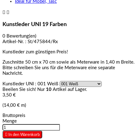


Kunstleder UNI 19 Farben
0 Bewertung(en)
Artikel-Nr. :
St/475844/Rx
Kunstleder zum günstigen Preis!
Zuschnitte 50 cm x 70 cm sowie als Meterware in 1,40 m Breite.
Bitte schreiben Sie uns für die Meterware eine separate
Nachricht.
Kunstleder UNI : 001 Weiß
Beeilen Sie sich! Nur
10
Artikel auf Lager.
3,50 €
(14,00 € m)
Bruttopreis
Menge

In den Warenkorb