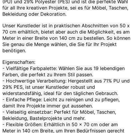
(PU) und 29% Polyester (PES) und ist die perfekte Wahl
für all Ihre kreativen Projekte, sei es für Möbel, Taschen,
Bekleidung oder Dekoration.
Unser Kunstleder ist in praktischen Abschnitten von 50 x
70 cm erhältlich, bietet aber auch die Möglichkeit, es am
Meter in einer Breite von 140 cm zu bestellen. So können
Sie genau die Menge wählen, die Sie für Ihr Projekt
benötigen.
Eigenschaften:
- Vielfältige Farbpalette: Wählen Sie aus 19 lebendigen
Farben, die perfekt zu Ihrem Stil passen.
- Hochwertige Verarbeitung: Hergestellt aus 71% PU und
29% PES, ist unser Kunstleder robust und
widerstandsfähig, ideal für den täglichen Gebrauch.
- Einfache Pflege: Leicht zu reinigen und zu pflegen,
damit Ihre Projekte immer gut aussehen.
- Vielseitig einsetzbar: Perfekt für Möbel, Taschen,
Bekleidung, Bastelprojekte und mehr.
- Flexible Größen: Erhältlich in 50 x 70 cm oder am
Meter in 140 cm Breite, um Ihren Bedürfnissen gerecht