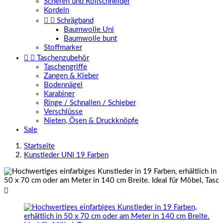
Scheren und Rollschneider
Kordeln


Schrägband
Baumwolle Uni
Baumwolle bunt
Stoffmarker


Taschenzubehör
Taschengriffe
Zangen & Kleber
Bodennägel
Karabiner
Ringe / Schnallen / Schieber
Verschlüsse
Nieten, Ösen & Druckknöpfe
Sale
Startseite
Kunstleder UNI 19 Farben
