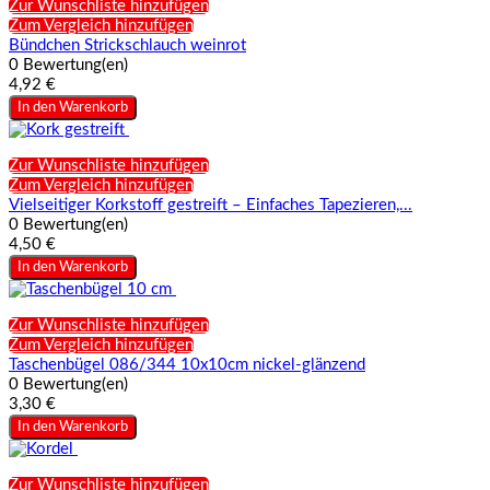
Zur Wunschliste hinzufügen
Zum Vergleich hinzufügen
Bündchen Strickschlauch weinrot
0 Bewertung(en)
4,92 €
In den Warenkorb
Zur Wunschliste hinzufügen
Zum Vergleich hinzufügen
Vielseitiger Korkstoff gestreift – Einfaches Tapezieren,...
0 Bewertung(en)
4,50 €
In den Warenkorb
Zur Wunschliste hinzufügen
Zum Vergleich hinzufügen
Taschenbügel 086/344 10x10cm nickel-glänzend
0 Bewertung(en)
3,30 €
In den Warenkorb
Zur Wunschliste hinzufügen