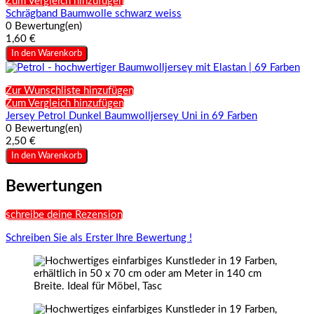
Zum Vergleich hinzufügen
Schrägband Baumwolle schwarz weiss
0 Bewertung(en)
1,60 €
In den Warenkorb
Zur Wunschliste hinzufügen
Zum Vergleich hinzufügen
Jersey Petrol Dunkel Baumwolljersey Uni in 69 Farben
0 Bewertung(en)
2,50 €
In den Warenkorb
Bewertungen
schreibe deine Rezension
Schreiben Sie als Erster Ihre Bewertung !