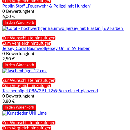
Zum Vergleich hinzufügen
Poplin Stoff „Feuerwehr & Polizei mit Hunden“
0 Bewertung(en)
6,00 €
In den Warenkorb
Zur Wunschliste hinzufügen
Zum Vergleich hinzufügen
Jersey Coral Baumwolljersey Uni in 69 Farben
0 Bewertung(en)
2,50 €
In den Warenkorb
Zur Wunschliste hinzufügen
Zum Vergleich hinzufügen
Taschenbügel 086/391 12x9,5cm nickel-glänzend
0 Bewertung(en)
3,80 €
In den Warenkorb
Zur Wunschliste hinzufügen
Zum Vergleich hinzufügen