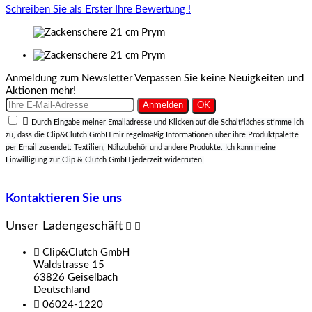
Schreiben Sie als Erster Ihre Bewertung !
Anmeldung zum Newsletter
Verpassen Sie keine Neuigkeiten und
Aktionen mehr!

Durch Eingabe meiner Emailadresse und Klicken auf die Schaltfläches stimme ich
zu, dass die Clip&Clutch GmbH mir regelmäßig Informationen über ihre Produktpalette
per Email zusendet: Textilien, Nähzubehör und andere Produkte. Ich kann meine
Einwilligung zur Clip & Clutch GmbH jederzeit widerrufen.
Kontaktieren Sie uns
Unser Ladengeschäft



Clip&Clutch GmbH
Waldstrasse 15
63826 Geiselbach
Deutschland

06024-1220