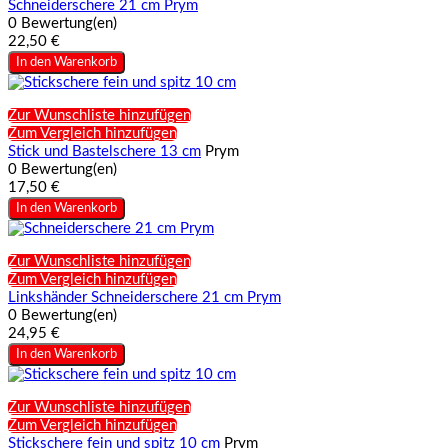
Schneiderschere 21 cm Prym
0 Bewertung(en)
22,50 €
In den Warenkorb
Zur Wunschliste hinzufügen
Zum Vergleich hinzufügen
Stick und Bastelschere 13 cm
Prym
0 Bewertung(en)
17,50 €
In den Warenkorb
Zur Wunschliste hinzufügen
Zum Vergleich hinzufügen
Linkshänder Schneiderschere 21 cm Prym
0 Bewertung(en)
24,95 €
In den Warenkorb
Zur Wunschliste hinzufügen
Zum Vergleich hinzufügen
Stickschere fein und spitz 10 cm
Prym