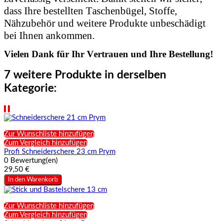
dass Ihre bestellten Taschenbügel, Stoffe,
Nähzubehör und weitere Produkte unbeschädigt
bei Ihnen ankommen.
Vielen Dank für Ihr Vertrauen und Ihre Bestellung!
7 weitere Produkte in derselben
Kategorie:
Zur Wunschliste hinzufügen
Zum Vergleich hinzufügen
Profi Schneiderschere 23 cm Prym
0 Bewertung(en)
29,50 €
In den Warenkorb
Zur Wunschliste hinzufügen
Zum Vergleich hinzufügen