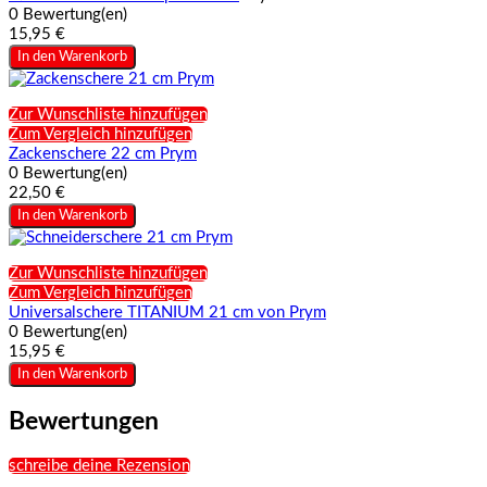
0 Bewertung(en)
15,95 €
In den Warenkorb
Zur Wunschliste hinzufügen
Zum Vergleich hinzufügen
Zackenschere 22 cm Prym
0 Bewertung(en)
22,50 €
In den Warenkorb
Zur Wunschliste hinzufügen
Zum Vergleich hinzufügen
Universalschere TITANIUM 21 cm von Prym
0 Bewertung(en)
15,95 €
In den Warenkorb
Bewertungen
schreibe deine Rezension