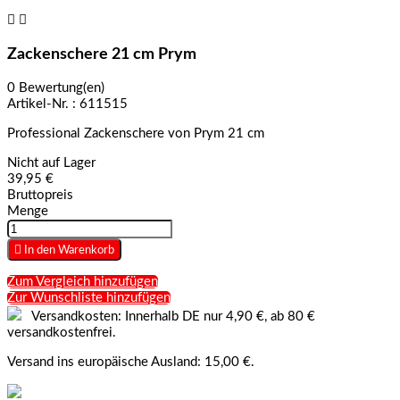


Zackenschere 21 cm Prym
0 Bewertung(en)
Artikel-Nr. :
611515
Professional Zackenschere von Prym 21 cm
Nicht auf Lager
39,95 €
Bruttopreis
Menge

In den Warenkorb
Zum Vergleich hinzufügen
Zur Wunschliste hinzufügen
Versandkosten: Innerhalb DE nur 4,90 €, ab 80 €
versandkostenfrei.
Versand ins europäische Ausland: 15,00 €.