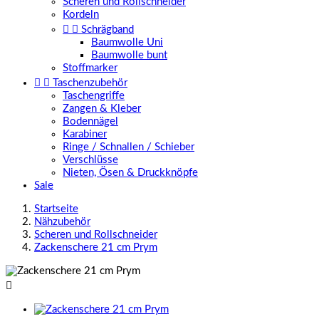
Scheren und Rollschneider
Kordeln


Schrägband
Baumwolle Uni
Baumwolle bunt
Stoffmarker


Taschenzubehör
Taschengriffe
Zangen & Kleber
Bodennägel
Karabiner
Ringe / Schnallen / Schieber
Verschlüsse
Nieten, Ösen & Druckknöpfe
Sale
Startseite
Nähzubehör
Scheren und Rollschneider
Zackenschere 21 cm Prym
